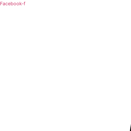
Ir
Facebook-f
al
contenido