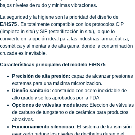
bajos niveles de ruido y mínimas vibraciones.
La seguridad y la higiene son la prioridad del diseño del
E/HS75
. Es totalmente compatible con los protocolos CIP
(limpieza in situ) y SIP (esterilización in situ), lo que lo
convierte en la opción ideal para las industrias farmacéutica,
cosmética y alimentaria de alta gama, donde la contaminación
cruzada es inevitable.
Características principales del modelo E/HS75
Precisión de alta presión:
capaz de alcanzar presiones
extremas para una máxima micronización.
Diseño sanitario:
construido con acero inoxidable de
alto grado y sellos aprobados por la FDA.
Opciones de válvulas modulares:
Elección de válvulas
de carburo de tungsteno o de cerámica para productos
abrasivos.
Funcionamiento silencioso:
El sistema de transmisión
avanzado reduce los niveles de decibeles durante el