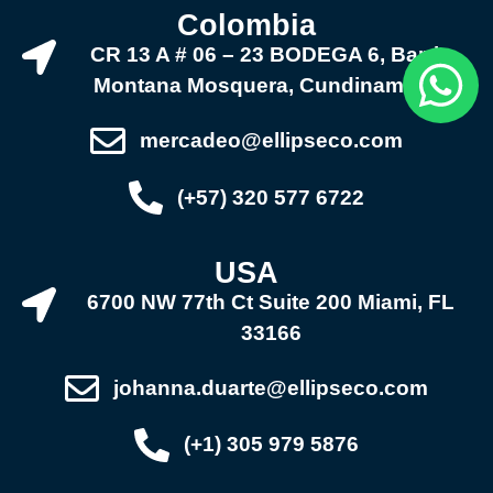
Colombia
CR 13 A # 06 – 23 BODEGA 6, Barrio
Montana Mosquera, Cundinamarca
mercadeo@ellipseco.com
(+57) 320 577 6722
USA
6700 NW 77th Ct Suite 200 Miami, FL
33166
johanna.duarte@ellipseco.com
(+1) 305 979 5876