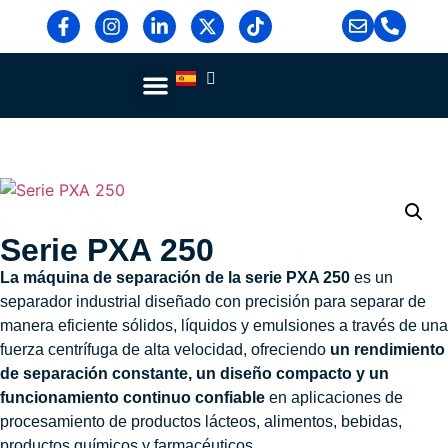
Sobre Nosotros
Blog Y Noticias
Serie PXA 250
La máquina de separación de la serie PXA 250
es un
separador industrial diseñado con precisión para separar de
manera eficiente sólidos, líquidos y emulsiones a través de una
fuerza centrífuga de alta velocidad, ofreciendo
un rendimiento
de separación constante, un diseño compacto y un
funcionamiento continuo confiable
en aplicaciones de
procesamiento de productos lácteos, alimentos, bebidas,
productos químicos y farmacéuticos.