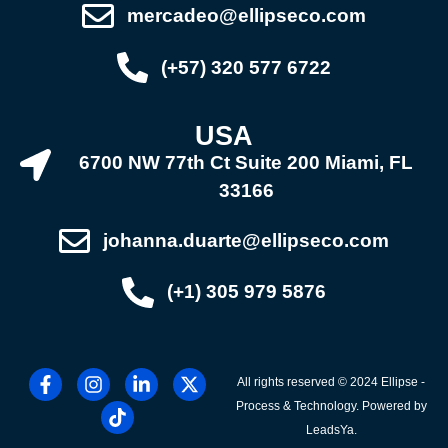
mercadeo@ellipseco.com
(+57) 320 577 6722
USA
6700 NW 77th Ct Suite 200 Miami, FL
33166
johanna.duarte@ellipseco.com
(+1) 305 979 5876
All rights reserved © 2024 Ellipse -
Process & Technology. Powered by
LeadsYa.