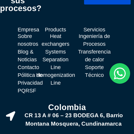
sus
procesos?
Empresa
Products
Servicios
Sobre
Heat
Ingeniería de
nosotros
exchangers
Procesos
Blog &
Systems
Transferencia
Noticias
Separation
de calor
Contacto
Line
Soporte
Pólitica de
Homogenization
Técnico
Privacidad
Line
PQRSF
Colombia
CR 13 A # 06 – 23 BODEGA 6, Barrio
Montana Mosquera, Cundinamarca