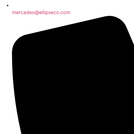
mercadeo@ellipseco.com