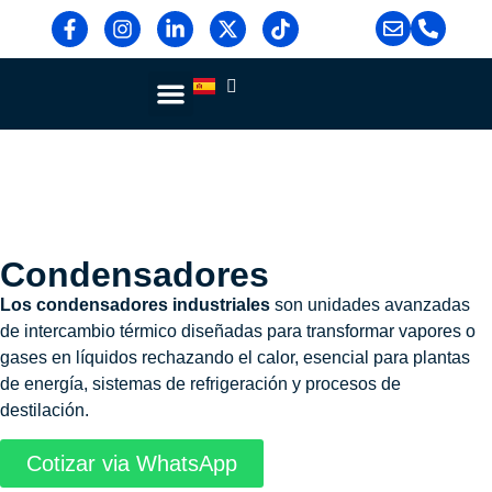
Sobre Nosotros
Blog Y Noticias
Condensadores
Los condensadores industriales
son unidades avanzadas
de intercambio térmico diseñadas para transformar vapores o
gases en líquidos rechazando el calor, esencial para plantas
de energía, sistemas de refrigeración y procesos de
destilación.
Cotizar via WhatsApp